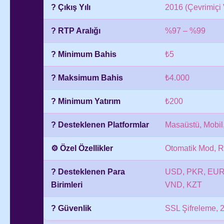
? Çıkış Yılı
2016 (Çevrimiçi 
? RTP Aralığı
%97 – %99
? Minimum Bahis
₺5
? Maksimum Bahis
₺4.000
? Minimum Yatırım
₺200
? Desteklenen Platformlar
Masaüstü, Mobi
⚙️ Özel Özellikler
Otomatik Mod, Ri
? Desteklenen Para
USD, PKR, EUR,
Birimleri
VND, KZT
? Güvenlik
SSL Şifreleme, 