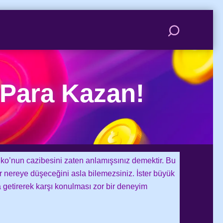
Para Kazan!
inko’nun cazibesini zaten anlamışsınız demektir. Bu
r nereye düşeceğini asla bilemezsiniz. İster büyük
a getirerek karşı konulması zor bir deneyim