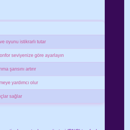
e oyunu istikrarlı tutar
 konfor seviyenize göre ayarlayın
ma şansını artırır
irmeye yardımcı olur
uçlar sağlar