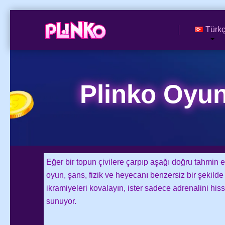
Türk
Plinko Oyu
Eğer bir topun çivilere çarpıp aşağı doğru tahmin e
oyun, şans, fizik ve heyecanı benzersiz bir şekild
ikramiyeleri kovalayın, ister sadece adrenalini his
sunuyor.