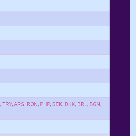
, TRY, ARS, RON, PHP, SEK, DKK, BRL, BGN,