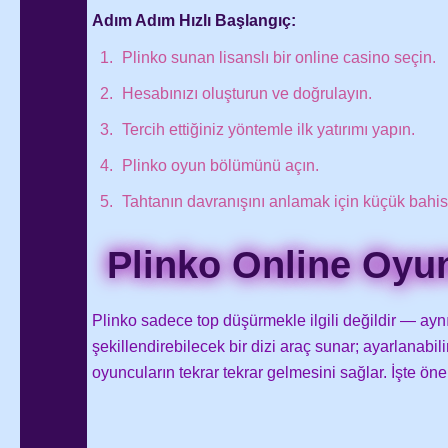
Adım Adım Hızlı Başlangıç:
Plinko sunan lisanslı bir online casino seçin.
Hesabınızı oluşturun ve doğrulayın.
Tercih ettiğiniz yöntemle ilk yatırımı yapın.
Plinko oyun bölümünü açın.
Tahtanın davranışını anlamak için küçük bahisl
Plinko Online Oyun
Plinko sadece top düşürmekle ilgili değildir — aynı
şekillendirebilecek bir dizi araç sunar; ayarlanabi
oyuncuların tekrar tekrar gelmesini sağlar. İşte öne 