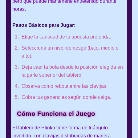
pero que puede mantenerte entretenido durante
horas.
Pasos Básicos para Jugar:
Elige la cantidad de tu apuesta preferida.
Selecciona un nivel de riesgo (bajo, medio o
alto).
Deja caer la bola desde tu posición elegida en
la parte superior del tablero.
Observa cómo rebota entre las clavijas.
Cobra tus ganancias según donde caiga.
Cómo Funciona el Juego
El tablero de Plinko tiene forma de triángulo
invertido, con clavijas distribuidas de manera