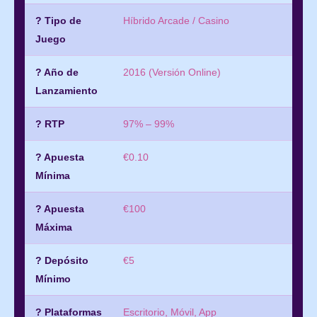
? Tipo de
Híbrido Arcade / Casino
Juego
? Año de
2016 (Versión Online)
Lanzamiento
? RTP
97% – 99%
? Apuesta
€0.10
Mínima
? Apuesta
€100
Máxima
? Depósito
€5
Mínimo
? Plataformas
Escritorio, Móvil, App