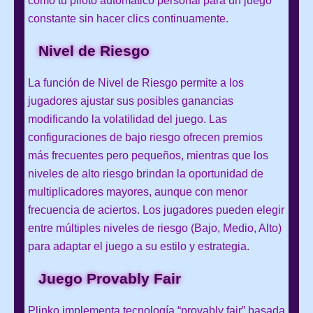
como tu piloto automático personal para un juego
constante sin hacer clics continuamente.
Nivel de Riesgo
La función de Nivel de Riesgo permite a los
jugadores ajustar sus posibles ganancias
modificando la volatilidad del juego. Las
configuraciones de bajo riesgo ofrecen premios
más frecuentes pero pequeños, mientras que los
niveles de alto riesgo brindan la oportunidad de
multiplicadores mayores, aunque con menor
frecuencia de aciertos. Los jugadores pueden elegir
entre múltiples niveles de riesgo (Bajo, Medio, Alto)
para adaptar el juego a su estilo y estrategia.
Juego Provably Fair
Plinko implementa tecnología “provably fair” basada