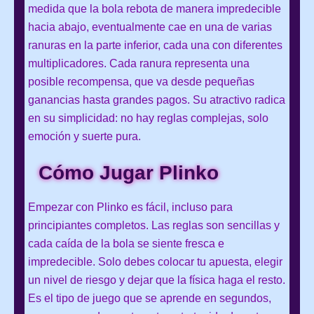
medida que la bola rebota de manera impredecible
hacia abajo, eventualmente cae en una de varias
ranuras en la parte inferior, cada una con diferentes
multiplicadores. Cada ranura representa una
posible recompensa, que va desde pequeñas
ganancias hasta grandes pagos. Su atractivo radica
en su simplicidad: no hay reglas complejas, solo
emoción y suerte pura.
Cómo Jugar Plinko
Empezar con Plinko es fácil, incluso para
principiantes completos. Las reglas son sencillas y
cada caída de la bola se siente fresca e
impredecible. Solo debes colocar tu apuesta, elegir
un nivel de riesgo y dejar que la física haga el resto.
Es el tipo de juego que se aprende en segundos,