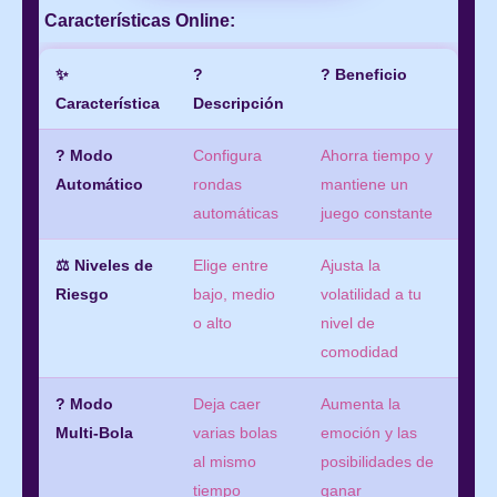
Características Online:
✨
?
? Beneficio
Característica
Descripción
? Modo
Configura
Ahorra tiempo y
Automático
rondas
mantiene un
automáticas
juego constante
⚖️ Niveles de
Elige entre
Ajusta la
Riesgo
bajo, medio
volatilidad a tu
o alto
nivel de
comodidad
? Modo
Deja caer
Aumenta la
Multi-Bola
varias bolas
emoción y las
al mismo
posibilidades de
tiempo
ganar