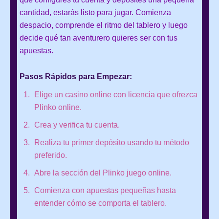
cantidad, estarás listo para jugar. Comienza
despacio, comprende el ritmo del tablero y luego
decide qué tan aventurero quieres ser con tus
apuestas.
Pasos Rápidos para Empezar:
Elige un casino online con licencia que ofrezca
Plinko online.
Crea y verifica tu cuenta.
Realiza tu primer depósito usando tu método
preferido.
Abre la sección del Plinko juego online.
Comienza con apuestas pequeñas hasta
entender cómo se comporta el tablero.