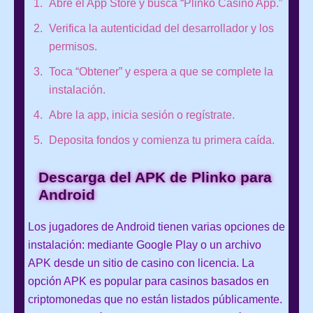
Abre el App Store y busca “Plinko Casino App.”
Verifica la autenticidad del desarrollador y los
permisos.
Toca “Obtener” y espera a que se complete la
instalación.
Abre la app, inicia sesión o regístrate.
Deposita fondos y comienza tu primera caída.
Descarga del APK de Plinko para
Android
Los jugadores de Android tienen varias opciones de
instalación: mediante Google Play o un archivo
APK desde un sitio de casino con licencia. La
opción APK es popular para casinos basados en
criptomonedas que no están listados públicamente.