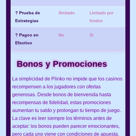
? Prueba de
Ilimitado
Limitado por
Estrategias
fondos
? Pagos en
No
Sí
Efectivo
Bonos y Promociones
La simplicidad de Plinko no impide que los casinos
recompensen a los jugadores con ofertas
generosas. Desde bonos de bienvenida hasta
recompensas de fidelidad, estas promociones
aumentan tu saldo y prolongan tu tiempo de juego.
La clave es leer siempre los términos antes de
aceptar: los bonos pueden parecer emocionantes,
pero cada uno viene con condiciones de apuesta.