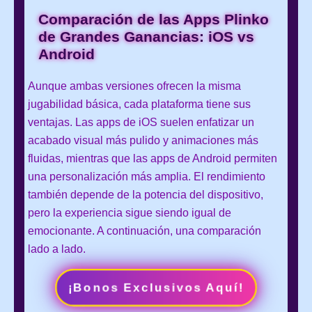
Comparación de las Apps Plinko
de Grandes Ganancias: iOS vs
Android
Aunque ambas versiones ofrecen la misma
jugabilidad básica, cada plataforma tiene sus
ventajas. Las apps de iOS suelen enfatizar un
acabado visual más pulido y animaciones más
fluidas, mientras que las apps de Android permiten
una personalización más amplia. El rendimiento
también depende de la potencia del dispositivo,
pero la experiencia sigue siendo igual de
emocionante. A continuación, una comparación
lado a lado.
¡Bonos Exclusivos Aquí!