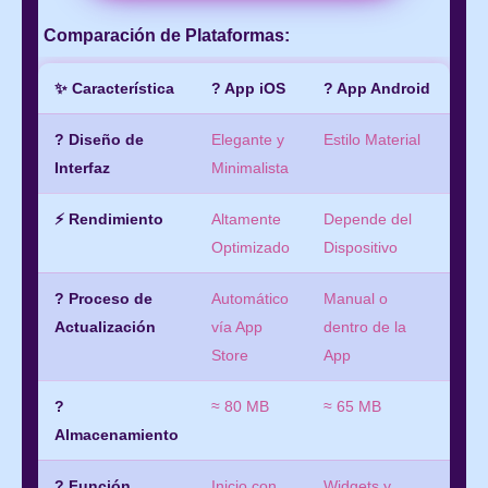
Comparación de Plataformas:
✨ Característica
? App iOS
? App Android
? Diseño de
Elegante y
Estilo Material
Interfaz
Minimalista
⚡ Rendimiento
Altamente
Depende del
Optimizado
Dispositivo
? Proceso de
Automático
Manual o
Actualización
vía App
dentro de la
Store
App
?
≈ 80 MB
≈ 65 MB
Almacenamiento
? Función
Inicio con
Widgets y