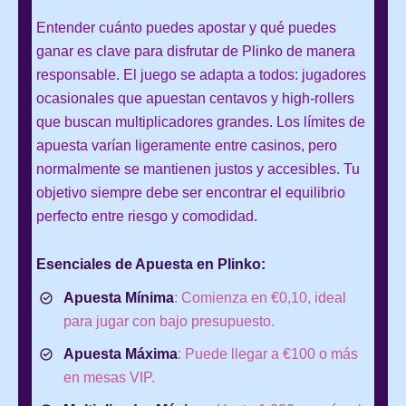
Entender cuánto puedes apostar y qué puedes
ganar es clave para disfrutar de Plinko de manera
responsable. El juego se adapta a todos: jugadores
ocasionales que apuestan centavos y high-rollers
que buscan multiplicadores grandes. Los límites de
apuesta varían ligeramente entre casinos, pero
normalmente se mantienen justos y accesibles. Tu
objetivo siempre debe ser encontrar el equilibrio
perfecto entre riesgo y comodidad.
Esenciales de Apuesta en Plinko:
Apuesta Mínima
: Comienza en €0,10, ideal
para jugar con bajo presupuesto.
Apuesta Máxima
: Puede llegar a €100 o más
en mesas VIP.